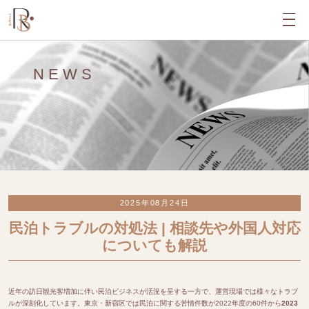
NEWS
2025年08月24日
民泊トラブルの対処法 | 相談先や外国人対応
についても解説
近年の訪日観光客増加に伴い民泊ビジネスが活況を呈する一方で、運営現場では様々なトラブ
ルが深刻化しています。東京・新宿区では民泊に関する苦情件数が2022年度の60件から
2023